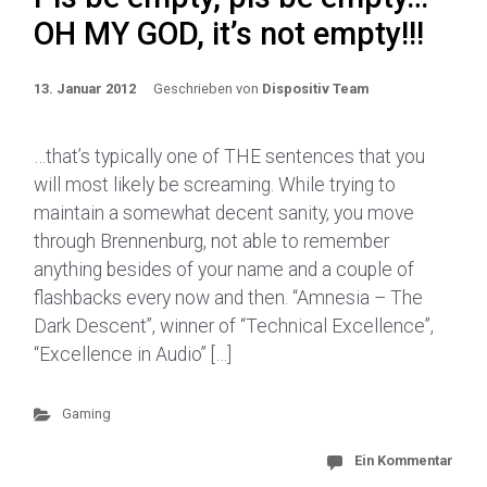
OH MY GOD, it’s not empty!!!
13. Januar 2012
Geschrieben von
Dispositiv Team
…that’s typically one of THE sentences that you
will most likely be screaming. While trying to
maintain a somewhat decent sanity, you move
through Brennenburg, not able to remember
anything besides of your name and a couple of
flashbacks every now and then. “Amnesia – The
Dark Descent”, winner of “Technical Excellence”,
“Excellence in Audio” […]
Gaming
Ein Kommentar