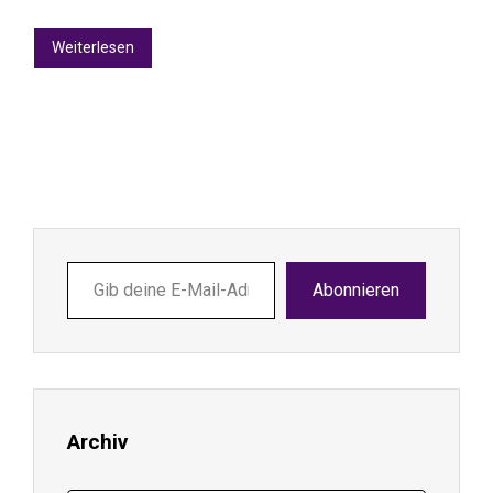
Weiterlesen
Gib
Abonnieren
deine
E-
Mail-
Adresse
ein ...
Archiv