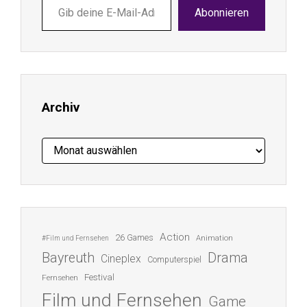
Gib
Abonnieren
deine
E-
Mail-
Adresse
ein ...
Archiv
Archiv
Action
26 Games
Animation
#Film und Fernsehen
Bayreuth
Drama
Cineplex
Computerspiel
Festival
Fernsehen
Film und Fernsehen
Game