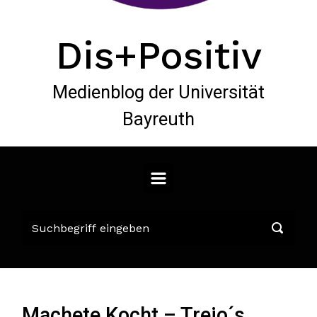
Dis+Positiv
Medienblog der Universität
Bayreuth
Machete Kocht – Trejo´s