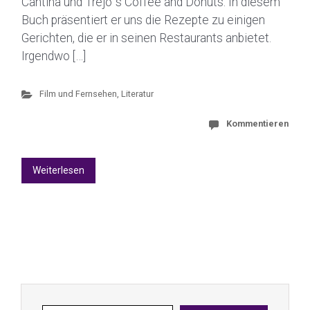
Cantina und Trejo´s Coffee and Donuts. In diesem
Buch präsentiert er uns die Rezepte zu einigen
Gerichten, die er in seinen Restaurants anbietet.
Irgendwo […]
Film und Fernsehen
,
Literatur
Kommentieren
Weiterlesen