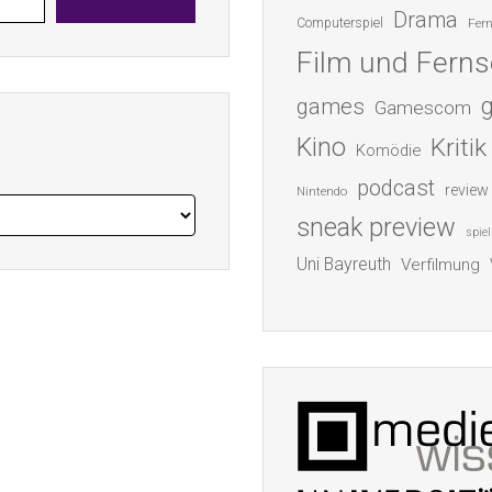
Drama
Computerspiel
Fer
Film und Fern
games
Gamescom
Kino
Kritik
Komödie
podcast
review
Nintendo
sneak preview
spiel
Uni Bayreuth
Verfilmung