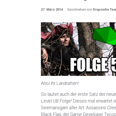
27. März 2014
Geschrieben von
Dispositiv Te
Ahoi ihr Landratten!
So lautet auch der erste Satz der neu
Level UB Folge! Dieses mal erwartet 
Seemansgarn aller Art: Assassins Cre
Black Flag, der Game Developer Tyco