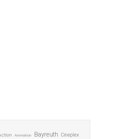
Bayreuth
Cineplex
Action
Animation