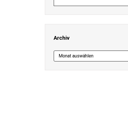
E-
Mail-
Adresse
ein ...
Archiv
Archiv