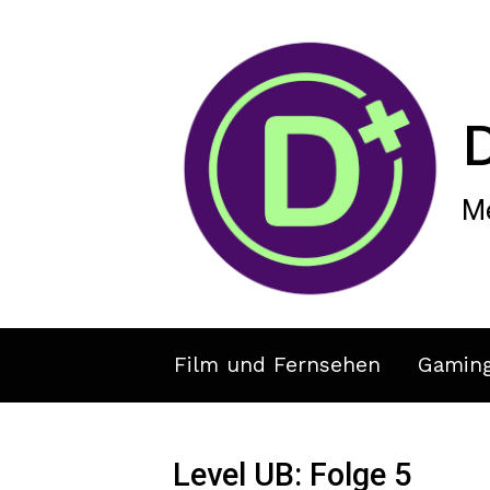
Zum Hauptinhalt springen
Me
Film und Fernsehen
Gamin
Level UB: Folge 5