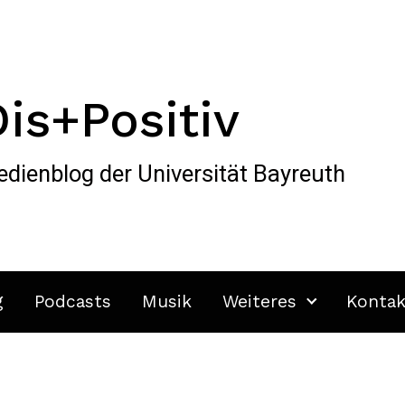
Dis+Positiv
dienblog der Universität Bayreuth
g
Podcasts
Musik
Weiteres
Kontak