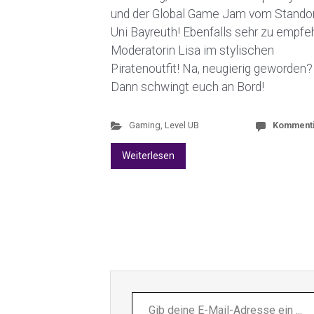
und der Global Game Jam vom Stando
Uni Bayreuth! Ebenfalls sehr zu empfe
Moderatorin Lisa im stylischen
Piratenoutfit! Na, neugierig geworden?
Dann schwingt euch an Bord!
Gaming
,
Level UB
Komment
Weiterlesen
Gib
deine