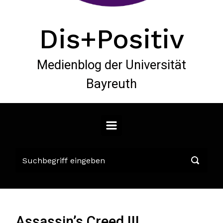
Dis+Positiv
Medienblog der Universität
Bayreuth
Assassin’s Creed III