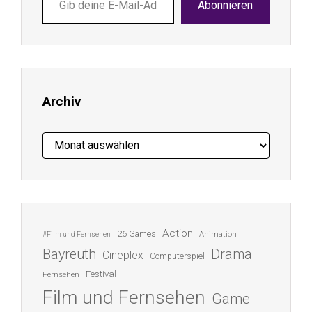
Abonnieren
deine
E-
Mail-
Adresse
ein ...
Archiv
Archiv
Action
26 Games
Animation
#Film und Fernsehen
Bayreuth
Drama
Cineplex
Computerspiel
Festival
Fernsehen
Film und Fernsehen
Game