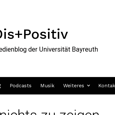
Dis+Positiv
dienblog der Universität Bayreuth
g
Podcasts
Musik
Weiteres
Kontak