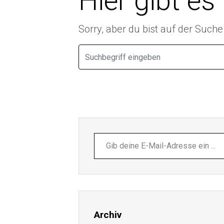
Hier gibt es
Sorry, aber du bist auf der Such
Gib
deine
E-
Mail-
Adresse
ein ...
Archiv