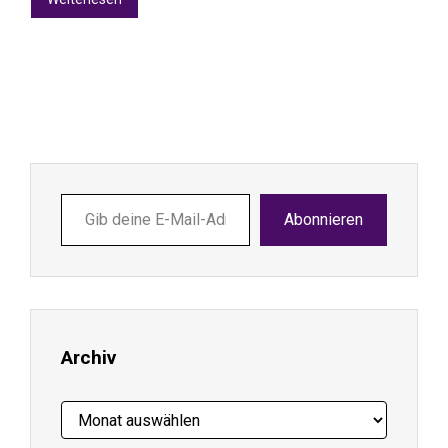
Gib
Abonnieren
deine
E-
Mail-
Adresse
ein ...
Archiv
Archiv