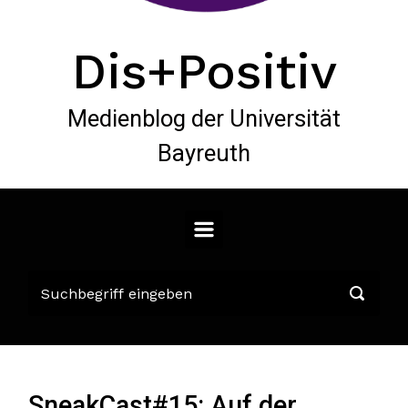
Dis+Positiv
Medienblog der Universität
Bayreuth
SneakCast#15: Auf der