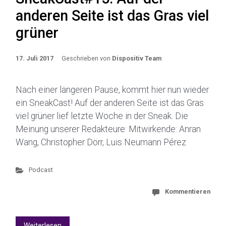
anderen Seite ist das Gras viel
grüner
17. Juli 2017
Geschrieben von
Dispositiv Team
Nach einer längeren Pause, kommt hier nun wieder
ein SneakCast! Auf der anderen Seite ist das Gras
viel grüner lief letzte Woche in der Sneak. Die
Meinung unserer Redakteure: Mitwirkende: Anran
Wang, Christopher Dörr, Luis Neumann Pérez
Podcast
Kommentieren
Weiterlesen