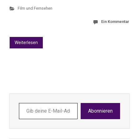
Film und Fernsehen
Ein Kommentar
Weiterlesen
Gib
Abonnieren
deine
E-
Mail-
Adresse
ein ...