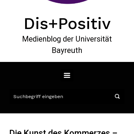
Dis+Positiv
Medienblog der Universität
Bayreuth
Die Kunst des Kommerzes –