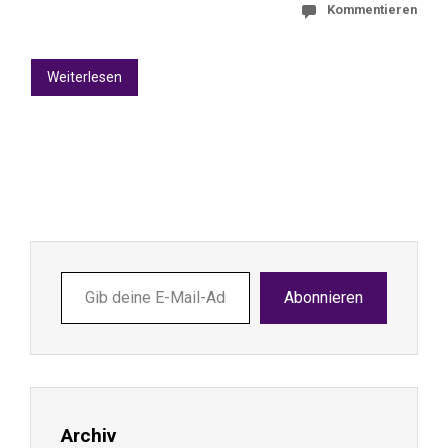
Kommentieren
Weiterlesen
Gib
Abonnieren
deine
E-
Mail-
Adresse
ein ...
Archiv