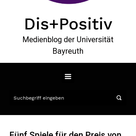
Dis+Positiv
Medienblog der Universität
Bayreuth
Fünf Spiele für den Preis von