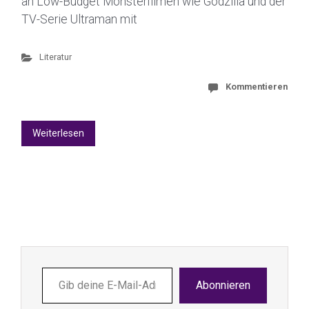
an Low-Budget Monsterfilmen wie Godzilla und der
TV-Serie Ultraman mit
Literatur
Kommentieren
Weiterlesen
Gib
Abonnieren
deine
E-