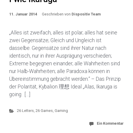
11. Januar 2014
Geschrieben von
Dispositiv Team
„Alles ist zweifach, alles ist polar; alles hat seine
zwei Gegensätze; Gleich und Ungleich ist
dasselbe. Gegensätze sind ihrer Natur nach
identisch, nur in ihrer Ausprägung verschieden;
Extreme begegnen einander; alle Wahrheiten sind
nur Halb-Wahrheiten; alle Paradoxa können in
Übereinstimmung gebracht werden.“ – Das Prinzip
der Polarität, Kybalion 理想 Ideal „Alas, Ikaruga is
going . […]
26 Letters, 26 Games
,
Gaming
Ein Kommentar