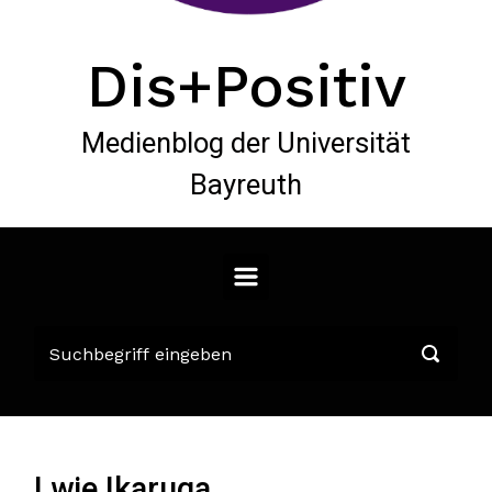
Dis+Positiv
Medienblog der Universität
Bayreuth
I wie Ikaruga