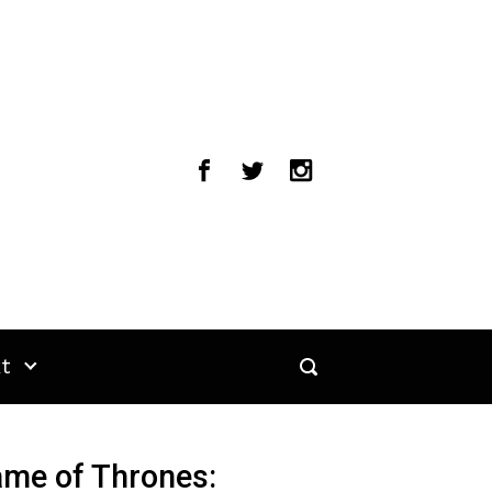
t
me of Thrones: