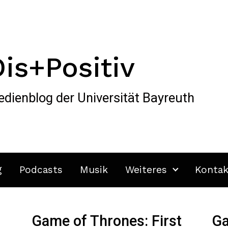
Dis+Positiv
dienblog der Universität Bayreuth
g
Podcasts
Musik
Weiteres
Kontak
Game of Thrones: First
Ga