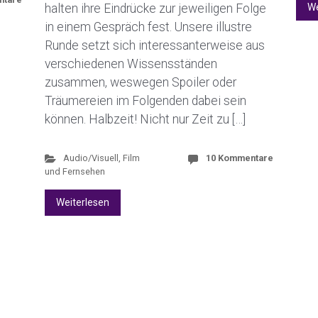
We
halten ihre Eindrücke zur jeweiligen Folge
in einem Gespräch fest. Unsere illustre
Runde setzt sich interessanterweise aus
verschiedenen Wissensständen
zusammen, weswegen Spoiler oder
Träumereien im Folgenden dabei sein
können. Halbzeit! Nicht nur Zeit zu […]
Audio/Visuell
,
Film
10 Kommentare
und Fernsehen
Weiterlesen