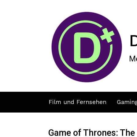
Zum Hauptinhalt springen
Me
Film und Fernsehen
Gamin
Game of Thrones: The