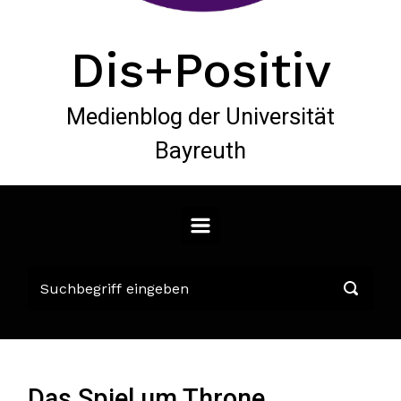
Dis+Positiv
Medienblog der Universität
Bayreuth
Das Spiel um Throne