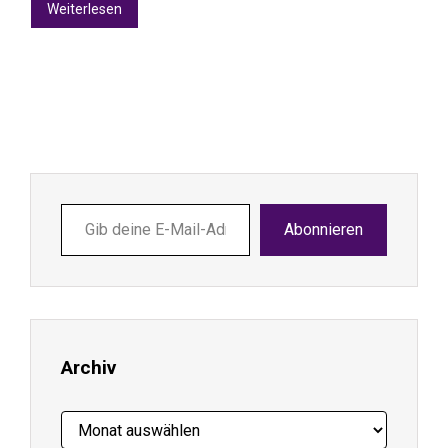
Weiterlesen
Gib
Abonnieren
deine
E-
Mail-
Adresse
ein ...
Archiv
Archiv