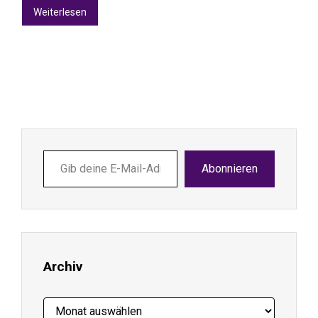
Weiterlesen
Gib
Abonnieren
deine
E-
Mail-
Adresse
ein ...
Archiv
Archiv