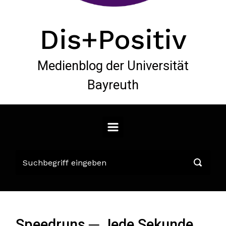
Dis+Positiv
Medienblog der Universität
Bayreuth
Speedruns ─ Jede Sekunde