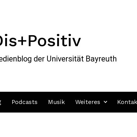
Dis+Positiv
dienblog der Universität Bayreuth
g
Podcasts
Musik
Weiteres
Kontak