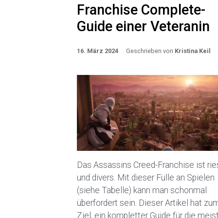
Franchise Complete-
Guide einer Veteranin
16. März 2024
Geschrieben von
Kristina Keil
Das Assassins Creed-Franchise ist rie
und divers. Mit dieser Fülle an Spielen
(siehe Tabelle) kann man schonmal
überfordert sein. Dieser Artikel hat zu
Ziel, ein kompletter Guide für die meis