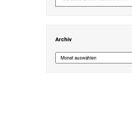
deine
E-
Mail-
Adresse
ein ...
Archiv
Archiv