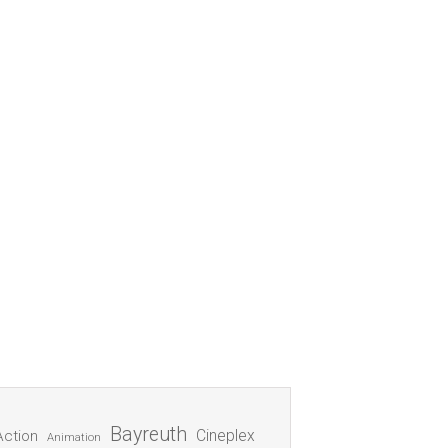
Bayreuth
Cineplex
Action
Animation