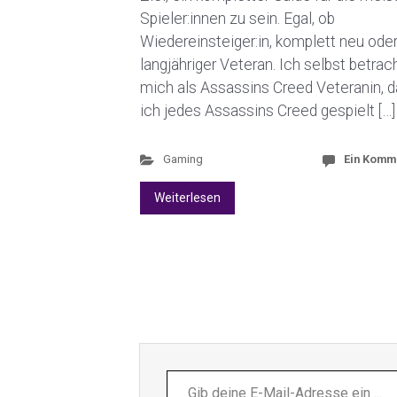
Spieler:innen zu sein. Egal, ob
Wiedereinsteiger:in, komplett neu ode
langjähriger Veteran. Ich selbst betrac
mich als Assassins Creed Veteranin, d
ich jedes Assassins Creed gespielt […]
Gaming
Ein Komm
Weiterlesen
Gib