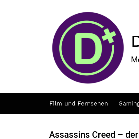
Zum Hauptinhalt springen
Me
Film und Fernsehen
Gamin
Assassins Creed – der