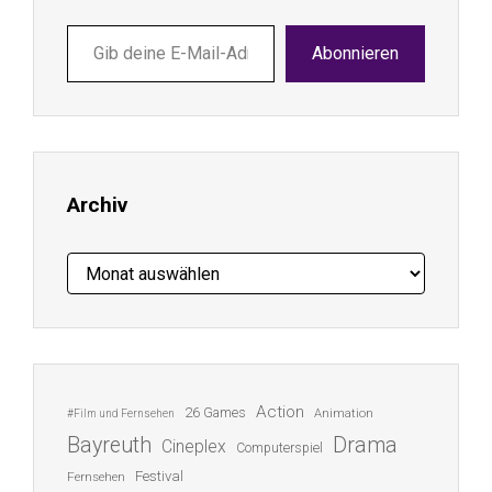
Gib
Abonnieren
deine
E-
Mail-
Adresse
ein ...
Archiv
Archiv
Action
26 Games
Animation
#Film und Fernsehen
Bayreuth
Drama
Cineplex
Computerspiel
Festival
Fernsehen